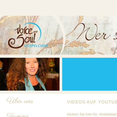
Über uns
VIDEOS AUF YOUTU
Termine
klicken Sie hier für: Andislebe