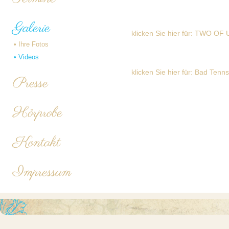
Galerie
klicken Sie hier für: TWO OF 
•
Ihre Fotos
•
Videos
klicken Sie hier für: Bad Tenns
Presse
Hörprobe
Kontakt
Impressum