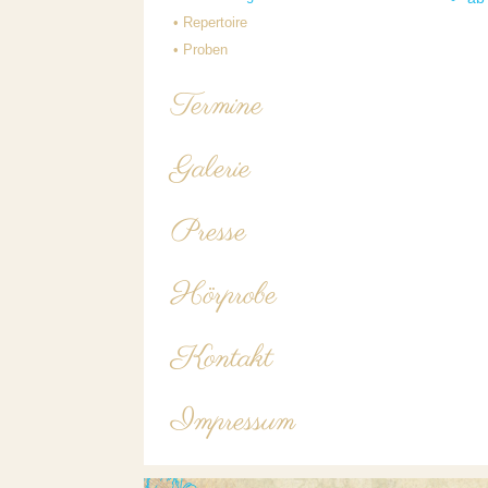
•
Repertoire
•
Proben
Termine
Galerie
Presse
Hörprobe
Kontakt
Impressum