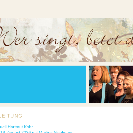
LEITUNG
uell Hartmut Kohr
 18. August 2026 mit Marlies Nicolmann